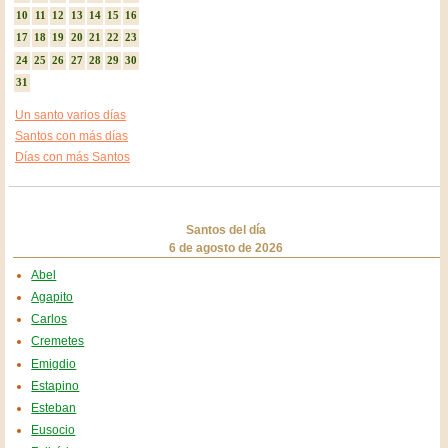
10
11
12
13
14
15
16
17
18
19
20
21
22
23
24
25
26
27
28
29
30
31
Un santo varios días
Santos con más días
Días con más Santos
Santos del día
6 de agosto de 2026
Abel
Agapito
Carlos
Cremetes
Emigdio
Estapino
Esteban
Eusocio