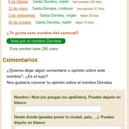
6 de febrero
Santa Dorotea, mártir
han pasado 181 días
11 de mayo
Santa Dorotea, confesor
han pasado 87 días
3 de septiembre
Santa Dorotea, vírgen
faltan 28 días
20 de octubre
Santa Dorotea, mártir
faltan 75 días
¿Te gusta este nombre del santoral?
Vota por el nombre Dorotea
Este nombre tiene 246 votos
Comentarios
¿Quieres dejar algún comentario u opinión sobre este
nombre?, ¿Es el tuyo?
Nos gustaría conocer tu opinión sobre el nombre Dorotea.
Nombre / Nick (no pongas los apellidos). Puedes dejarlo en
blanco
Desde donde (puedes poner la ciudad, país, ...). Puedes
dejarlo en blanco