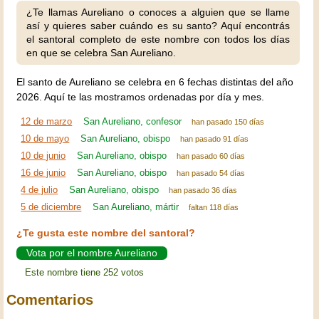
¿Te llamas Aureliano o conoces a alguien que se llame
así y quieres saber cuándo es su santo? Aquí encontrás
el santoral completo de este nombre con todos los días
en que se celebra San Aureliano.
El santo de Aureliano se celebra en 6 fechas distintas del año
2026. Aquí te las mostramos ordenadas por día y mes.
12 de marzo
San Aureliano, confesor
han pasado 150 días
10 de mayo
San Aureliano, obispo
han pasado 91 días
10 de junio
San Aureliano, obispo
han pasado 60 días
16 de junio
San Aureliano, obispo
han pasado 54 días
4 de julio
San Aureliano, obispo
han pasado 36 días
5 de diciembre
San Aureliano, mártir
faltan 118 días
¿Te gusta este nombre del santoral?
Vota por el nombre Aureliano
Este nombre tiene 252 votos
Comentarios