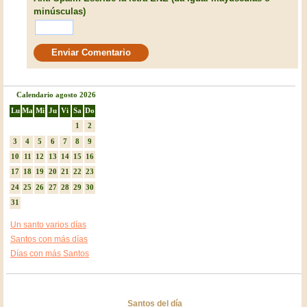
minúsculas)
Calendario agosto 2026
Lu
Ma
Mi
Ju
Vi
Sa
Do
1
2
3
4
5
6
7
8
9
10
11
12
13
14
15
16
17
18
19
20
21
22
23
24
25
26
27
28
29
30
31
Un santo varios días
Santos con más días
Días con más Santos
Santos del día