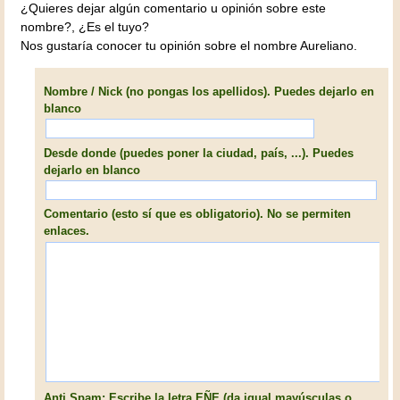
¿Quieres dejar algún comentario u opinión sobre este
nombre?, ¿Es el tuyo?
Nos gustaría conocer tu opinión sobre el nombre Aureliano.
Nombre / Nick (no pongas los apellidos). Puedes dejarlo en
blanco
Desde donde (puedes poner la ciudad, país, ...). Puedes
dejarlo en blanco
Comentario (esto sí que es obligatorio). No se permiten
enlaces.
Anti Spam: Escribe la letra EÑE (da igual mayúsculas o