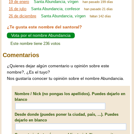
19 de enero
Santa Abundancia, vírgen
han pasado 199 días
16 de julio
Santa Abundancia, confesor
han pasado 21 días
26 de diciembre
Santa Abundancia, vírgen
faltan 142 días
¿Te gusta este nombre del santoral?
Vota por el nombre Abundancia
Este nombre tiene 236 votos
Comentarios
¿Quieres dejar algún comentario u opinión sobre este
nombre?, ¿Es el tuyo?
Nos gustaría conocer tu opinión sobre el nombre Abundancia.
Nombre / Nick (no pongas los apellidos). Puedes dejarlo en
blanco
Desde donde (puedes poner la ciudad, país, ...). Puedes
dejarlo en blanco