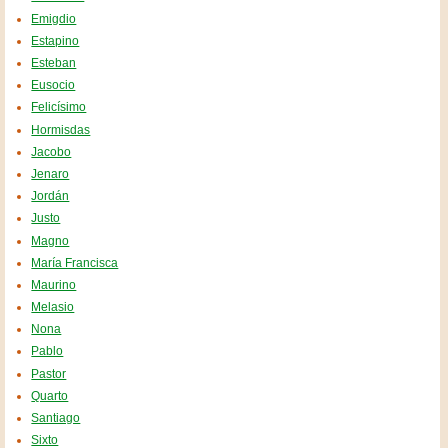
Emigdio
Estapino
Esteban
Eusocio
Felicísimo
Hormisdas
Jacobo
Jenaro
Jordán
Justo
Magno
María Francisca
Maurino
Melasio
Nona
Pablo
Pastor
Quarto
Santiago
Sixto