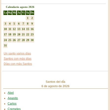
Calendario agosto 2026
Lu
Ma
Mi
Ju
Vi
Sa
Do
1
2
3
4
5
6
7
8
9
10
11
12
13
14
15
16
17
18
19
20
21
22
23
24
25
26
27
28
29
30
31
Un santo varios días
Santos con más días
Días con más Santos
Santos del día
6 de agosto de 2026
Abel
Agapito
Carlos
Cremetes